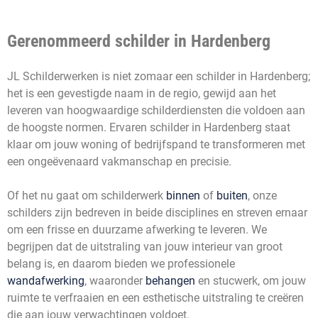
Gerenommeerd schilder in Hardenberg
JL Schilderwerken is niet zomaar een schilder in Hardenberg;
het is een gevestigde naam in de regio, gewijd aan het
leveren van hoogwaardige schilderdiensten die voldoen aan
de hoogste normen. Ervaren schilder in Hardenberg staat
klaar om jouw woning of bedrijfspand te transformeren met
een ongeëvenaard vakmanschap en precisie.
Of het nu gaat om schilderwerk
binnen
of
buiten
, onze
schilders zijn bedreven in beide disciplines en streven ernaar
om een frisse en duurzame afwerking te leveren. We
begrijpen dat de uitstraling van jouw interieur van groot
belang is, en daarom bieden we professionele
wandafwerking
, waaronder
behangen
en stucwerk, om jouw
ruimte te verfraaien en een esthetische uitstraling te creëren
die aan jouw verwachtingen voldoet.