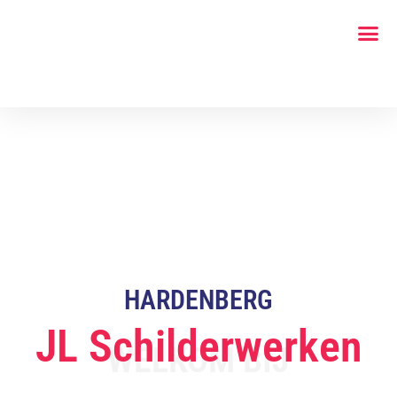
HARDENBERG
JL Schilderwerken
WELKOM BIJ