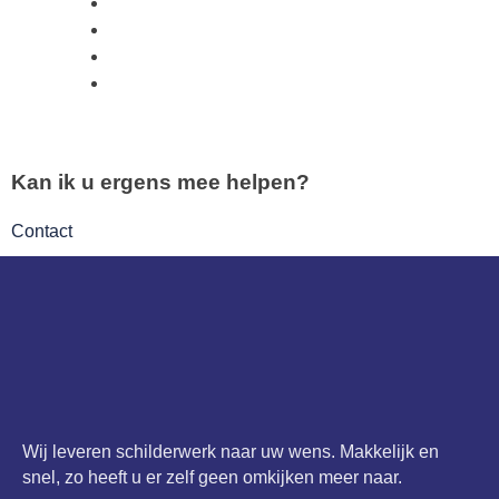
Kan ik u ergens mee helpen?
Contact
Wij leveren schilderwerk naar uw wens. Makkelijk en
snel, zo heeft u er zelf geen omkijken meer naar.