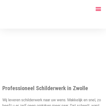
Professioneel Schilderwerk in Zwolle
Wij leveren schilderwerk naar uw wens. Makkelijk en snel, zo
heeft u er zelf geen omkijken meer naar. Dat scheelt, want