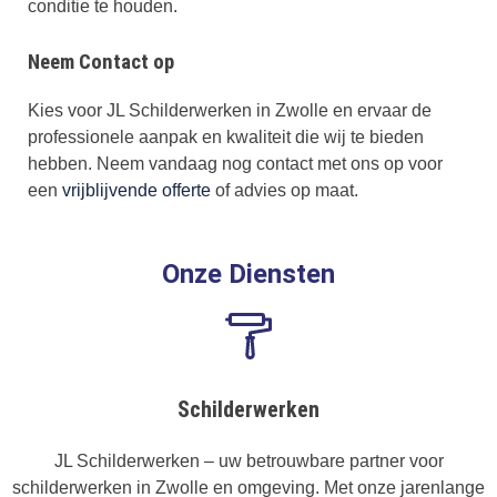
conditie te houden.
Neem Contact op
Kies voor JL Schilderwerken in Zwolle en ervaar de
professionele aanpak en kwaliteit die wij te bieden
hebben. Neem vandaag nog contact met ons op voor
een
vrijblijvende offerte
of advies op maat.
Onze Diensten
Schilderwerken
JL Schilderwerken – uw betrouwbare partner voor
schilderwerken in Zwolle en omgeving. Met onze jarenlange