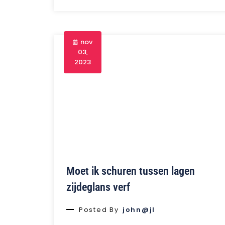
nov
03,
2023
Moet ik schuren tussen lagen
zijdeglans verf
Posted By
john@jl