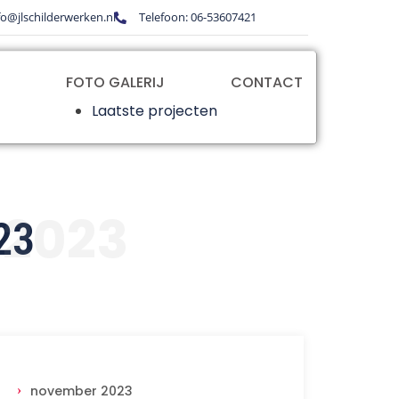
fo@jlschilderwerken.nl
Telefoon: 06-53607421
FOTO GALERIJ
CONTACT
Laatste projecten
2023
23
november 2023