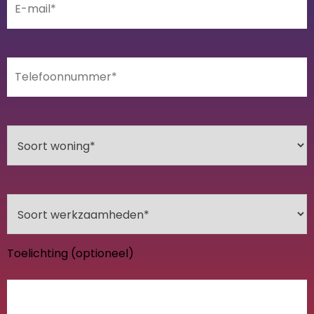
Toelichting (optioneel)