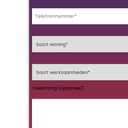
Toelichting (optioneel)