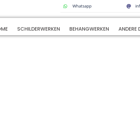
Whatsapp
in
OME
SCHILDERWERKEN
BEHANGWERKEN
ANDERE 