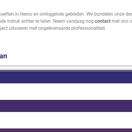
ehoeften in Heino en omliggende gebieden. We bundelen onze de
vende indruk achter te laten. Neem vandaag nog
contact
met ons o
roject uitvoeren met ongeëvenaarde professionaliteit.
aan