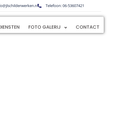
fo@jlschilderwerken.nl
Telefoon: 06-53607421
DIENSTEN
FOTO GALERIJ
CONTACT