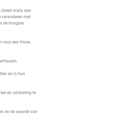
n breed scala aan
e veranderen met
an de hoogste
 voor een frisse,
erfraaien.
llen en in hun
er en uitstraling te
en en de waarde van