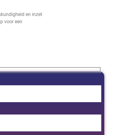
skundigheid en inzet
p voor een